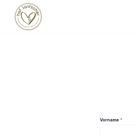
Vorname
*