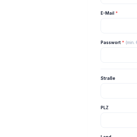
E-Mail
*
Passwort
*
(min.
Straße
PLZ
Land