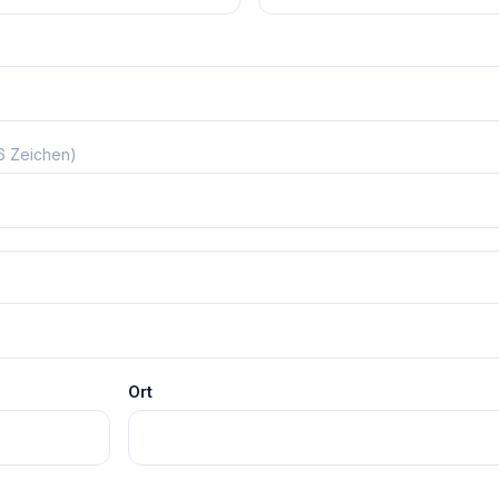
 6 Zeichen)
Ort