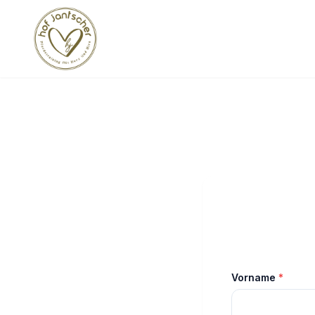
Vorname
*