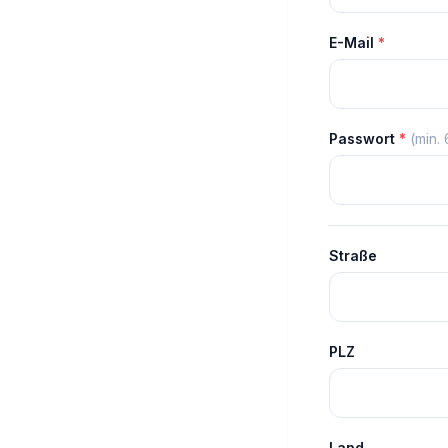
E-Mail
*
Passwort
*
(min.
Straße
PLZ
Land