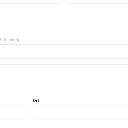
 6 Zeichen)
Ort