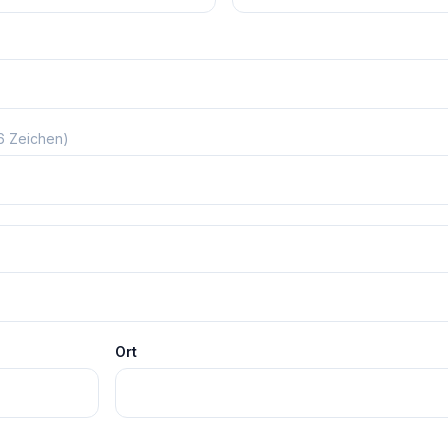
 6 Zeichen)
Ort