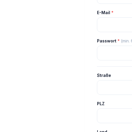
E-Mail
*
Passwort
*
(min.
Straße
PLZ
Land