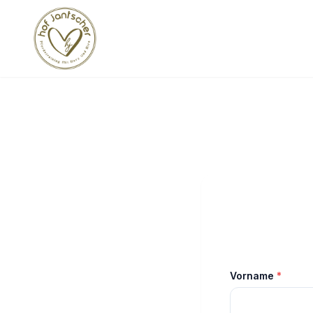
Vorname
*