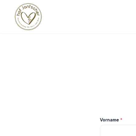
Vorname
*