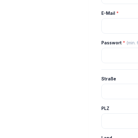
E-Mail
*
Passwort
*
(min.
Straße
PLZ
Land