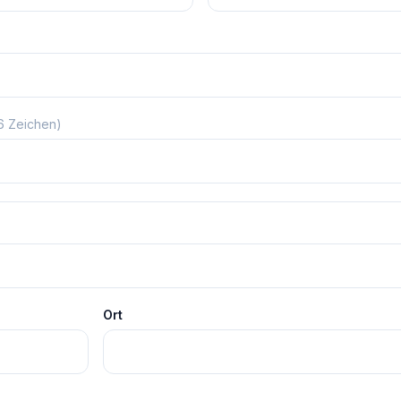
 6 Zeichen)
Ort