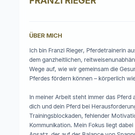
FRANZI RIEGER
ÜBER MICH
Ich bin Franzi Rieger, Pferdetrainerin a
dem ganzheitlichen, reitweisenunabhängi
Wege auf, wie wir gemeinsam die Gesun
Pferdes fördern können – körperlich wie
In meiner Arbeit steht immer das Pferd a
dich und dein Pferd bei Herausforderun
Trainingsblockaden, fehlender Motivatio
Kommunikation. Mein Fokus liegt dabei 
Ansatz, der auf der Balance von Spannu