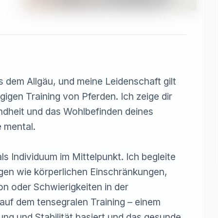
us dem Allgäu, und meine Leidenschaft gilt 
gen Training von Pferden. Ich zeige dir 
dheit und das Wohlbefinden deines 
 mental.

ls Individuum im Mittelpunkt. Ich begleite 
gen wie körperlichen Einschränkungen, 
n oder Schwierigkeiten in der 
auf dem tensegralen Training – einem 
ng und Stabilität basiert und das gesunde 