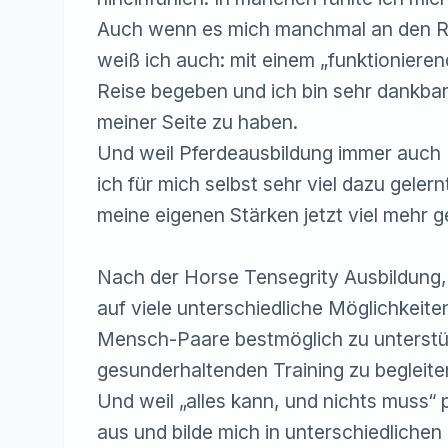
Auch wenn es mich manchmal an den Ran
weiß ich auch: mit einem „funktionierend
Reise begeben und ich bin sehr dankbar
meiner Seite zu haben.

Und weil Pferdeausbildung immer auch 
ich für mich selbst sehr viel dazu geler
meine eigenen Stärken jetzt viel mehr g
Nach der Horse Tensegrity Ausbildung, 
auf viele unterschiedliche Möglichkeit
Mensch-Paare bestmöglich zu unterstütz
gesunderhaltenden Training zu begleiten
Und weil „alles kann, und nichts muss“ p
aus und bilde mich in unterschiedlichen