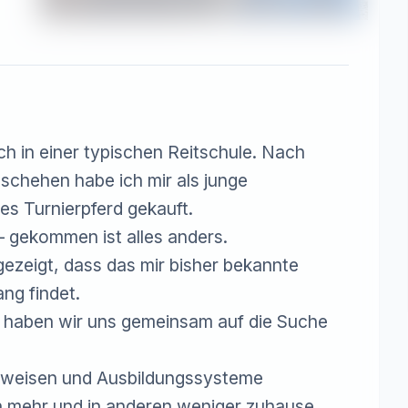
ch in einer typischen Reitschule. Nach 
schehen habe ich mir als junge 
s Turnierpferd gekauft.

 gekommen ist alles anders.

gezeigt, dass das mir bisher bekannte 
g findet.

n haben wir uns gemeinsam auf die Suche 
eitweisen und Ausbildungssysteme 
h mehr und in anderen weniger zuhause.
