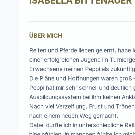
ISABELLA BITTENAUER
ÜBER MICH
Reiten und Pferde lieben gelernt, habe i
einer erfolgreichen Jugend im Turnierge
Erwachsene meinen Peppi als zukünftige
Die Pläne und Hoffnungen waren groß –
Peppi hat mir sehr schnell und deutlich 
Ausbildungssystem bei ihm keinen Anklan
Nach viel Verzeiflung, Frust und Träne
nach einem neuen Weg gemacht.

Dabei durfte ich in unterschiedliche R
hineinfühlen. In manchen fühlte ich mic