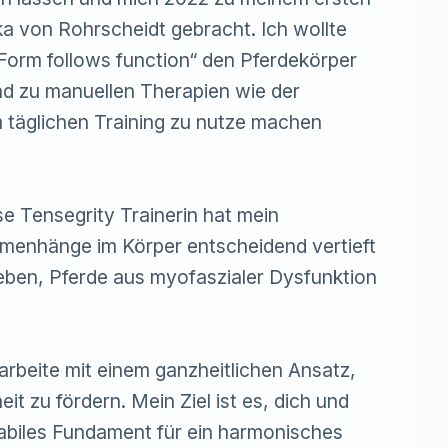
ka von Rohrscheidt gebracht. Ich wollte 
Form follows function“ den Pferdekörper 
nd zu manuellen Therapien wie der 
 täglichen Training zu nutze machen 
e Tensegrity Trainerin hat mein 
mmenhänge im Körper entscheidend vertieft 
ben, Pferde aus myofaszialer Dysfunktion 
 arbeite mit einem ganzheitlichen Ansatz, 
 zu fördern. Mein Ziel ist es, dich und 
tabiles Fundament für ein harmonisches 