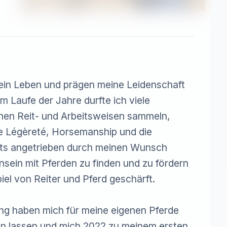
mein Leben und prägen meine Leidenschaft 
Im Laufe der Jahre durfte ich viele 
chen Reit- und Arbeitsweisen sammeln, 
e Légèreté, Horsemanship und die 
stets angetrieben durch meinen Wunsch 
ein mit Pferden zu finden und zu fördern 
l von Reiter und Pferd geschärft.

ng haben mich für meine eigenen Pferde 
n lassen und mich 2022 zu meinem ersten 