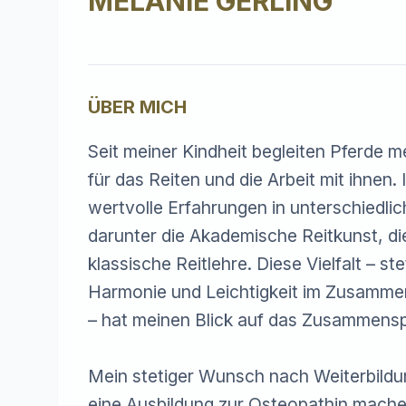
MELANIE GERLING
ÜBER MICH
Seit meiner Kindheit begleiten Pferde 
für das Reiten und die Arbeit mit ihnen. 
wertvolle Erfahrungen in unterschiedli
darunter die Akademische Reitkunst, di
klassische Reitlehre. Diese Vielfalt – 
Harmonie und Leichtigkeit im Zusammens
– hat meinen Blick auf das Zusammenspie
Mein stetiger Wunsch nach Weiterbildu
eine Ausbildung zur Osteopathin mache